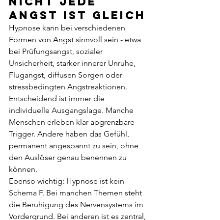
Nicht jede 
Angst ist gleich
Hypnose kann bei verschiedenen 
Formen von Angst sinnvoll sein - etwa 
bei Prüfungsangst, sozialer 
Unsicherheit, starker innerer Unruhe, 
Flugangst, diffusen Sorgen oder 
stressbedingten Angstreaktionen. 
Entscheidend ist immer die 
individuelle Ausgangslage. Manche 
Menschen erleben klar abgrenzbare 
Trigger. Andere haben das Gefühl, 
permanent angespannt zu sein, ohne 
den Auslöser genau benennen zu 
können.
Ebenso wichtig: Hypnose ist kein 
Schema F. Bei manchen Themen steht 
die Beruhigung des Nervensystems im 
Vordergrund. Bei anderen ist es zentral, 