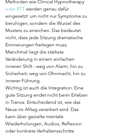
Methoden wie Clinical Hypnotherapy 
oder RTT
 werden genau dafür 
eingesetzt: um nicht nur Symptome zu 
beruhigen, sondern die Wurzel des 
Musters zu erreichen. Das bedeutet 
nicht, dass jede Sitzung dramatische 
Erinnerungen freilegen muss. 
Manchmal liegt die stärkste 
Veränderung in einem einfachen 
inneren Shift - weg von Alarm, hin zu 
Sicherheit; weg von Ohnmacht, hin zu 
innerer Führung.
Wichtig ist auch die Integration. Eine 
gute Sitzung endet nicht beim Erleben 
in Trance. Entscheidend ist, wie das 
Neue im Alltag verankert wird. Das 
kann über gezielte mentale 
Wiederholungen, Audios, Reflexion 
oder konkrete Verhaltensschritte 