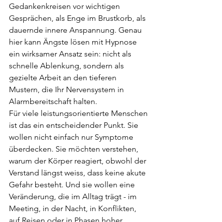
Gedankenkreisen vor wichtigen 
Gesprächen, als Enge im Brustkorb, als 
dauernde innere Anspannung. Genau 
hier kann Ängste lösen mit Hypnose 
ein wirksamer Ansatz sein: nicht als 
schnelle Ablenkung, sondern als 
gezielte Arbeit an den tieferen 
Mustern, die Ihr Nervensystem in 
Alarmbereitschaft halten.
Für viele leistungsorientierte Menschen 
ist das ein entscheidender Punkt. Sie 
wollen nicht einfach nur Symptome 
überdecken. Sie möchten verstehen, 
warum der Körper reagiert, obwohl der 
Verstand längst weiss, dass keine akute 
Gefahr besteht. Und sie wollen eine 
Veränderung, die im Alltag trägt - im 
Meeting, in der Nacht, in Konflikten, 
auf Reisen oder in Phasen hoher 