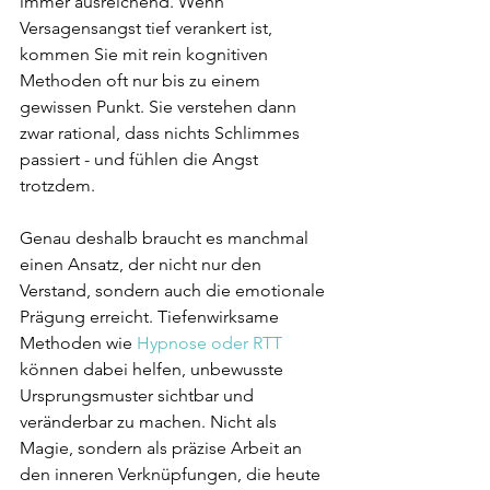
immer ausreichend. Wenn 
Versagensangst tief verankert ist, 
kommen Sie mit rein kognitiven 
Methoden oft nur bis zu einem 
gewissen Punkt. Sie verstehen dann 
zwar rational, dass nichts Schlimmes 
passiert - und fühlen die Angst 
trotzdem.
Genau deshalb braucht es manchmal 
einen Ansatz, der nicht nur den 
Verstand, sondern auch die emotionale 
Prägung erreicht. Tiefenwirksame 
Methoden wie 
Hypnose oder RTT
können dabei helfen, unbewusste 
Ursprungsmuster sichtbar und 
veränderbar zu machen. Nicht als 
Magie, sondern als präzise Arbeit an 
den inneren Verknüpfungen, die heute 