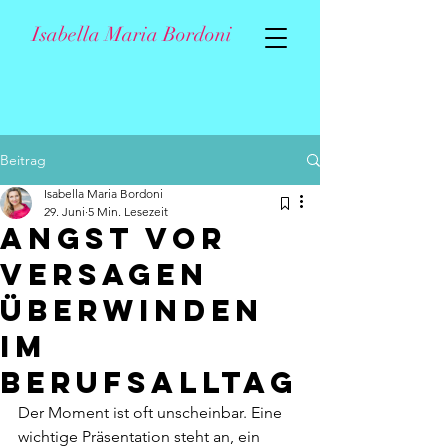
Isabella Maria Bordoni
Beitrag
Isabella Maria Bordoni
29. Juni
5 Min. Lesezeit
Angst vor
Versagen
überwinden
im
Berufsalltag
Der Moment ist oft unscheinbar. Eine 
wichtige Präsentation steht an, ein 