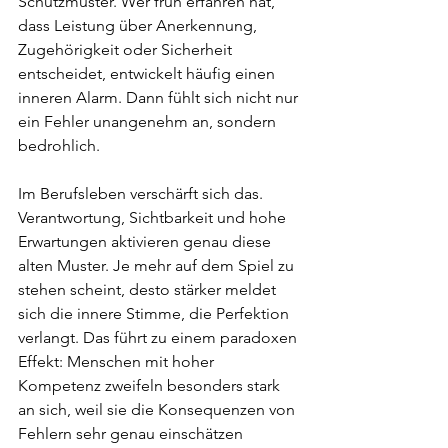
Schutzmuster. Wer früh erfahren hat, 
dass Leistung über Anerkennung, 
Zugehörigkeit oder Sicherheit 
entscheidet, entwickelt häufig einen 
inneren Alarm. Dann fühlt sich nicht nur 
ein Fehler unangenehm an, sondern 
bedrohlich.
Im Berufsleben verschärft sich das. 
Verantwortung, Sichtbarkeit und hohe 
Erwartungen aktivieren genau diese 
alten Muster. Je mehr auf dem Spiel zu 
stehen scheint, desto stärker meldet 
sich die innere Stimme, die Perfektion 
verlangt. Das führt zu einem paradoxen 
Effekt: Menschen mit hoher 
Kompetenz zweifeln besonders stark 
an sich, weil sie die Konsequenzen von 
Fehlern sehr genau einschätzen 