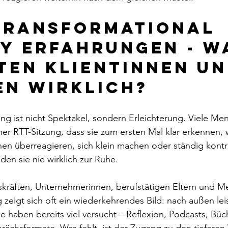
Transformational 
y Erfahrungen - W
ten Klientinnen un
en wirklich?
ung ist nicht Spektakel, sondern Erleichterung. Viele Me
er RTT-Sitzung, dass sie zum ersten Mal klar erkennen, 
en überreagieren, sich klein machen oder ständig kontro
nden sie nie wirklich zur Ruhe.
kräften, Unternehmerinnen, berufstätigen Eltern und M
zeigt sich oft ein wiederkehrendes Bild: nach außen lei
 haben bereits viel versucht – Reflexion, Podcasts, Büche