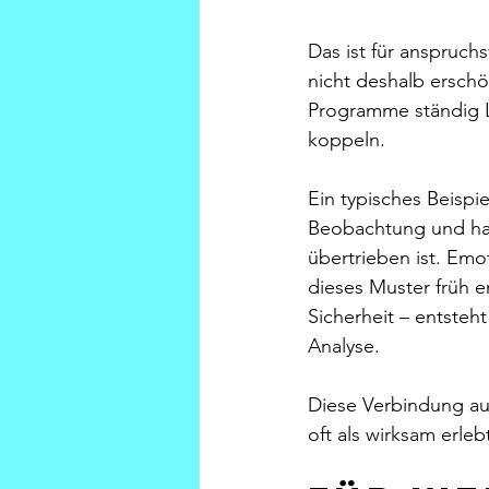
Das ist für anspruch
nicht deshalb erschöp
Programme ständig L
koppeln.
Ein typisches Beispi
Beobachtung und hat 
übertrieben ist. Emo
dieses Muster früh e
Sicherheit – entsteht
Analyse.
Diese Verbindung au
oft als wirksam erleb