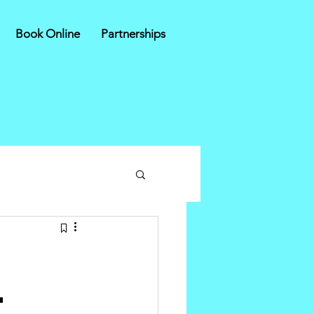
Book Online
Partnerships
l