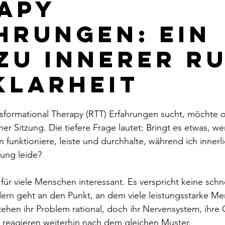
apy
hrungen: Ein
zu innerer R
Klarheit
sformational Therapy (RTT) Erfahrungen sucht, möchte o
ner Sitzung. Die tiefere Frage lautet: Bringt es etwas, wen
funktioniere, leiste und durchhalte, während ich innerli
ung leide? 
für viele Menschen interessant. Es verspricht keine schne
rn geht an den Punkt, an dem viele leistungsstarke M
stehen ihr Problem rational, doch ihr Nervensystem, ihre
 reagieren weiterhin nach dem gleichen Muster.