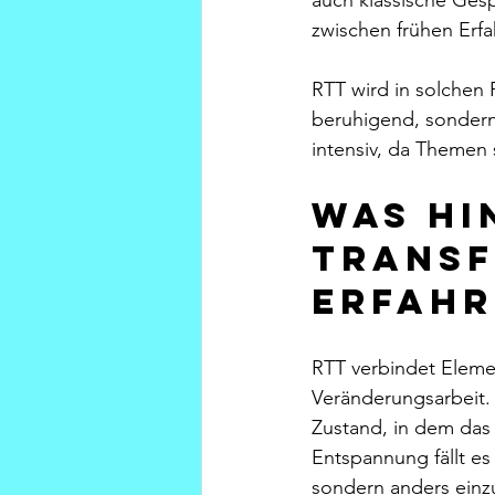
auch klassische Gesp
zwischen frühen Er
RTT wird in solchen F
beruhigend, sondern
intensiv, da Themen
Was hi
Transf
Erfahr
RTT verbindet Eleme
Veränderungsarbeit. 
Zustand, in dem das 
Entspannung fällt es 
sondern anders einz