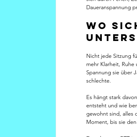
Daueranspannung prog
Wo sic
unters
Nicht jede Sitzung f
mehr Klarheit, Ruhe 
Spannung sie über J
schlechte.
Es hängt stark davo
entsteht und wie ber
gewohnt sind, alles 
Moment, bis sie den 