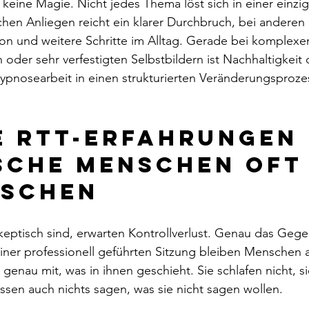
keine Magie. Nicht jedes Thema löst sich in einer einzi
chen Anliegen reicht ein klarer Durchbruch, bei anderen 
ion und weitere Schritte im Alltag. Gerade bei komplexe
 oder sehr verfestigten Selbstbildern ist Nachhaltigkeit
ypnosearbeit in einen strukturierten Veränderungsproze
 RTT-Erfahrungen 
sche Menschen oft
aschen
skeptisch sind, erwarten Kontrollverlust. Genau das Gegen
 einer professionell geführten Sitzung bleiben Menschen
nau mit, was in ihnen geschieht. Sie schlafen nicht, sie
üssen auch nichts sagen, was sie nicht sagen wollen.