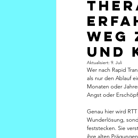
Ther
Erfa
Weg 
und 
Aktualisiert:
9. Juli
Wer nach Rapid Tran
als nur den Ablauf ei
Monaten oder Jahren 
Angst oder Erschöpf
Genau hier wird RTT 
Wunderlösung, sonde
feststecken. Sie ver
ihre alten Prägungen