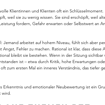
svolle Klientinnen und Klienten oft ein Schlüsselmoment. 
ft, weil sie zu wenig wissen. Sie sind erschöpft, weil alt
eistung fordern, Gefahr erwarten oder Selbstwert an A
el: Jemand arbeitet auf hohem Niveau, fühlt sich aber p
Angst, Fehler zu machen. Rational ist klar, dass diese 
tional bleibt sie bestehen. Wenn in der Sitzung sichtbar 
ntstanden ist – etwa durch Kritik, hohe Erwartungen ode
 oft zum ersten Mal ein inneres Verständnis, das tiefer ge
s Erkenntnis und emotionaler Neubewertung ist ein Gr
t wird.