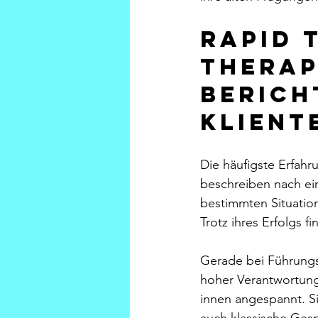
Rapid 
Therap
berich
Klient
Die häufigste Erfahr
beschreiben nach ein
bestimmten Situation
Trotz ihres Erfolgs fi
Gerade bei Führungs
hoher Verantwortung 
innen angespannt. Sie