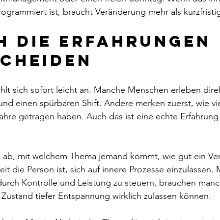
rammiert ist, braucht Veränderung mehr als kurzfristi
h die Erfahrungen 
cheiden
ühlt sich sofort leicht an. Manche Menschen erleben dire
und einen spürbaren Shift. Andere merken zuerst, wie vie
ahre getragen haben. Auch das ist eine echte Erfahrung
n ab, mit welchem Thema jemand kommt, wie gut ein Ve
eit die Person ist, sich auf innere Prozesse einzulassen.
durch Kontrolle und Leistung zu steuern, brauchen manc
Zustand tiefer Entspannung wirklich zulassen können.