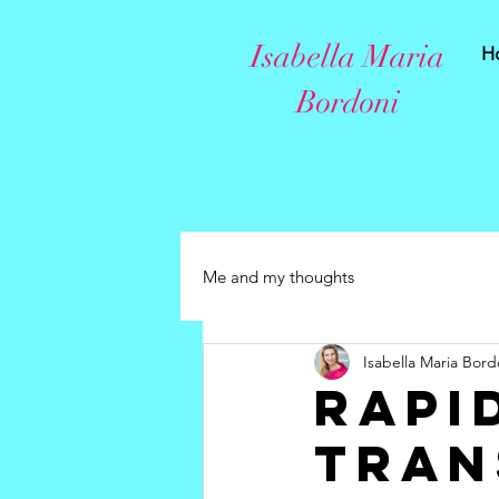
Isabella Maria
H
Bordoni
Me and my thoughts
Isabella Maria Bord
Rapi
Tran